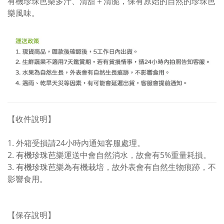
有機珍珠芭樂多汁、清甜＋清脆，保有原始的自然的珍珠芭
樂風味。
【收件說明】
1. 外箱受損請24小時內通知客服處理。
2.
有機珍珠
芭樂運送中會自然消水，故會有5%重量耗損。
3.
有機珍珠
芭樂為有機栽培，故外表會有自然生物痕跡，不
影響食用。
【保存說明】