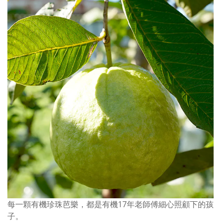
每一顆
有機珍珠
芭樂，都是有機17年老師傅細心照顧下的孩
子。