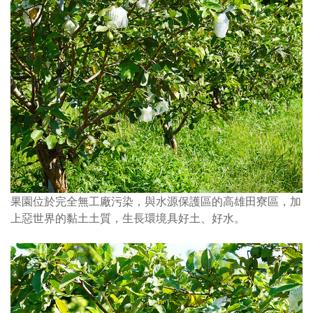
果園位於完全無工廠污染，與水源保護區的高雄田寮區，加
上惡世界的黏土土質，生長環境具好土、好水。