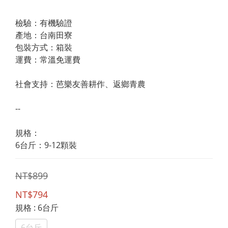
檢驗：有機驗證
產地：台南田寮
包裝方式：箱裝
運費：常溫免運費
社會支持：芭樂友善耕作、返鄉青農
--
規格：
6台斤：9-12顆裝
NT$899
NT$794
規格
: 6台斤
6台斤