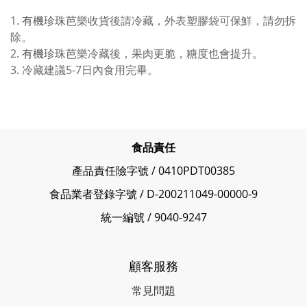
1.
有機珍珠
芭樂收貨後請冷藏，外表塑膠袋可保鮮，請勿拆
除。
2.
有機珍珠
芭樂冷藏後，果肉更脆，糖度也會提升。
3. 冷藏建議5-7日內食用完畢。
食品責任
產品責任險字號 / 0410PDT00385
食品業者登錄字號 / D-200211049-00000-9
統一編號 / 9040-9247
顧客服務
常見問題