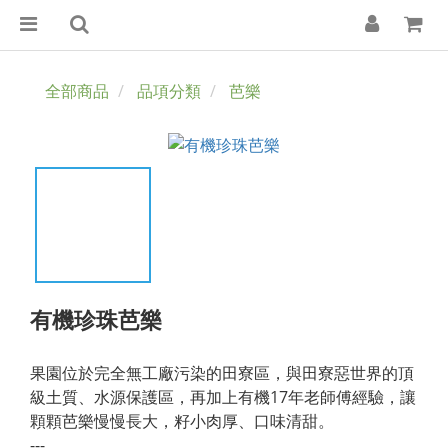
全部商品
品項分類
芭樂
有機珍珠芭樂
果園位於完全無工廠污染的田寮區，與田寮惡世界的頂
級土質、水源保護區，再加上有機17年老師傅經驗，讓
顆顆芭樂慢慢長大，籽小肉厚、口味清甜。
---