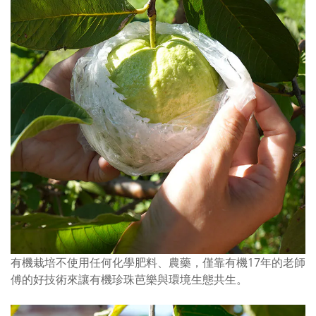
有機栽培不使用任何化學肥料、農藥，僅靠有機17年的老師
傅的好技術來讓
有機珍珠
芭樂與環境生態共生。